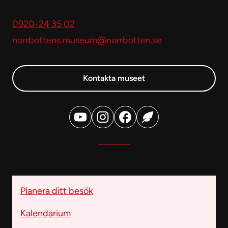
Kontakta oss
0920-24 35 02
norrbottens.museum@norrbotten.se
Kontakta museet
Genvägar
Planera ditt besök
Kalendarium