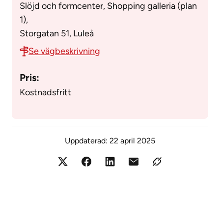
Slöjd och formcenter, Shopping galleria (plan
1),
Storgatan 51, Luleå
Se vägbeskrivning
Pris:
Kostnadsfritt
Uppdaterad:
22 april 2025