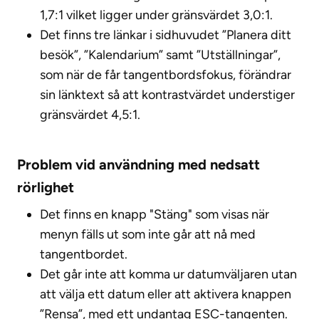
1,7:1 vilket ligger under gränsvärdet 3,0:1.
Det finns tre länkar i sidhuvudet ”Planera ditt
besök”, ”Kalendarium” samt ”Utställningar”,
som när de får tangentbordsfokus, förändrar
sin länktext så att kontrastvärdet understiger
gränsvärdet 4,5:1.
Problem vid användning med nedsatt
rörlighet
Det finns en knapp "Stäng" som visas när
menyn fälls ut som inte går att nå med
tangentbordet.
Det går inte att komma ur datumväljaren utan
att välja ett datum eller att aktivera knappen
”Rensa”, med ett undantag ESC-tangenten.