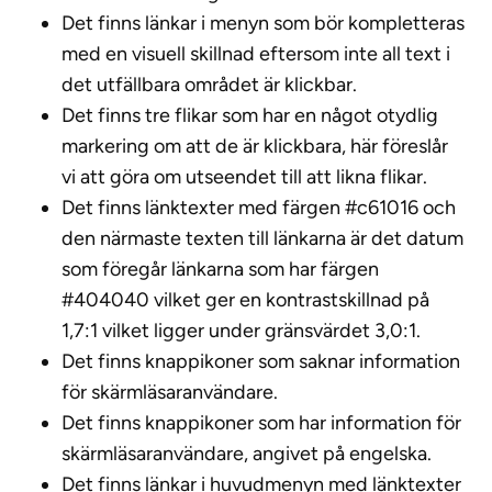
Det finns länkar i menyn som bör kompletteras
med en visuell skillnad eftersom inte all text i
det utfällbara området är klickbar.
Det finns tre flikar som har en något otydlig
markering om att de är klickbara, här föreslår
vi att göra om utseendet till att likna flikar.
Det finns länktexter med färgen #c61016 och
den närmaste texten till länkarna är det datum
som föregår länkarna som har färgen
#404040 vilket ger en kontrastskillnad på
1,7:1 vilket ligger under gränsvärdet 3,0:1.
Det finns knappikoner som saknar information
för skärmläsaranvändare.
Det finns knappikoner som har information för
skärmläsaranvändare, angivet på engelska.
Det finns länkar i huvudmenyn med länktexter