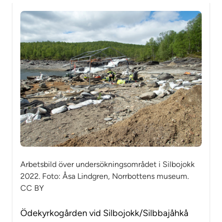
Arbetsbild över undersökningsområdet i Silbojokk
2022. Foto: Åsa Lindgren, Norrbottens museum.
CC BY
Ödekyrkogården vid Silbojokk/Silbbajåhkå