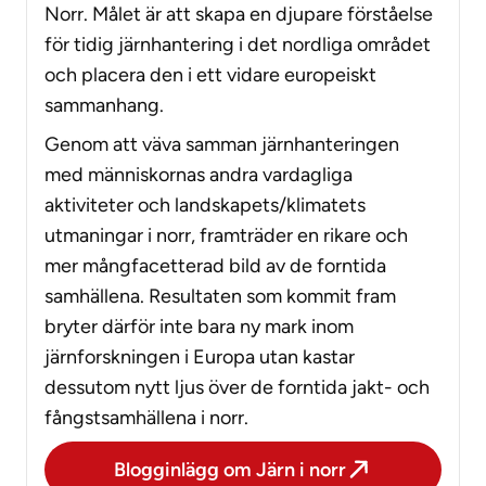
Norr. Målet är att skapa en djupare förståelse
för tidig järnhantering i det nordliga området
och placera den i ett vidare europeiskt
sammanhang.
Genom att väva samman järnhanteringen
med människornas andra vardagliga
aktiviteter och landskapets/klimatets
utmaningar i norr, framträder en rikare och
mer mångfacetterad bild av de forntida
samhällena. Resultaten som kommit fram
bryter därför inte bara ny mark inom
järnforskningen i Europa utan kastar
dessutom nytt ljus över de forntida jakt- och
fångstsamhällena i norr.
Blogginlägg om Järn i norr