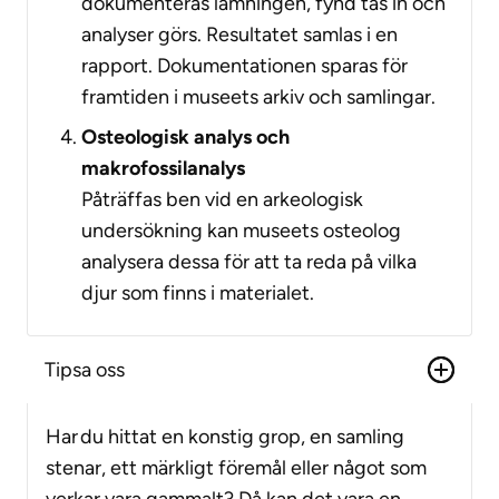
dokumenteras lämningen, fynd tas in och
analyser görs. Resultatet samlas i en
rapport. Dokumentationen sparas för
framtiden i museets arkiv och samlingar.
Osteologisk analys och
makrofossilanalys
Påträffas ben vid en arkeologisk
undersökning kan museets osteolog
analysera dessa för att ta reda på vilka
djur som finns i materialet.
Tipsa oss
Har du hittat en konstig grop, en samling
stenar, ett märkligt föremål eller något som
verkar vara gammalt? Då kan det vara en