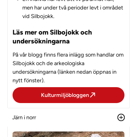
men har under två perioder levt i området
vid Silbojokk.
Läs mer om Silbojokk och
undersökningarna
På vår blogg finns flera inlägg som handlar om
Silbojokk och de arkeologiska
undersökningarna (länken nedan öppnas in
nytt fönster).
Kulturmiljöbloggen
Järn i norr