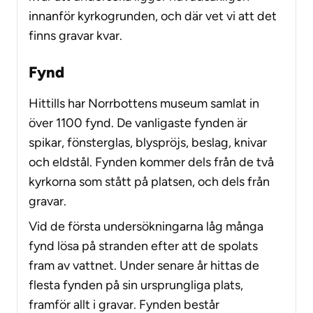
innanför kyrkogrunden, och där vet vi att det
finns gravar kvar.
Fynd
Hittills har Norrbottens museum samlat in
över 1100 fynd. De vanligaste fynden är
spikar, fönsterglas, blyspröjs, beslag, knivar
och eldstål. Fynden kommer dels från de två
kyrkorna som stått på platsen, och dels från
gravar.
Vid de första undersökningarna låg många
fynd lösa på stranden efter att de spolats
fram av vattnet. Under senare år hittas de
flesta fynden på sin ursprungliga plats,
framför allt i gravar. Fynden består