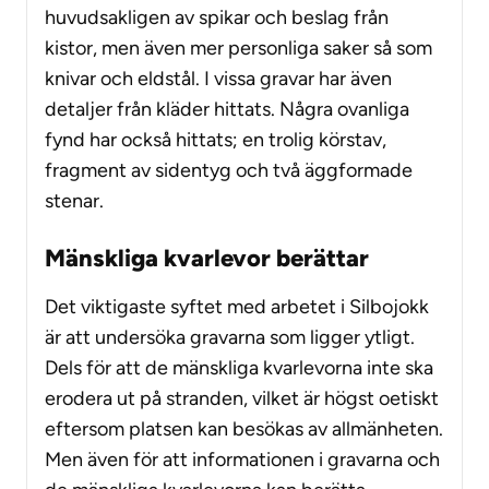
huvudsakligen av spikar och beslag från
kistor, men även mer personliga saker så som
knivar och eldstål. I vissa gravar har även
detaljer från kläder hittats. Några ovanliga
fynd har också hittats; en trolig körstav,
fragment av sidentyg och två äggformade
stenar.
Mänskliga kvarlevor berättar
Det viktigaste syftet med arbetet i Silbojokk
är att undersöka gravarna som ligger ytligt.
Dels för att de mänskliga kvarlevorna inte ska
erodera ut på stranden, vilket är högst oetiskt
eftersom platsen kan besökas av allmänheten.
Men även för att informationen i gravarna och