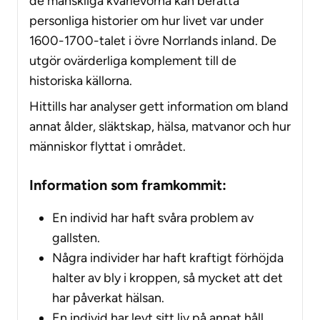
de mänskliga kvarlevorna kan berätta
personliga historier om hur livet var under
1600-1700-talet i övre Norrlands inland. De
utgör ovärderliga komplement till de
historiska källorna.
Hittills har analyser gett information om bland
annat ålder, släktskap, hälsa, matvanor och hur
människor flyttat i området.
Information som framkommit:
En individ har haft svåra problem av
gallsten.
Några individer har haft kraftigt förhöjda
halter av bly i kroppen, så mycket att det
har påverkat hälsan.
En individ har levt sitt liv på annat håll,