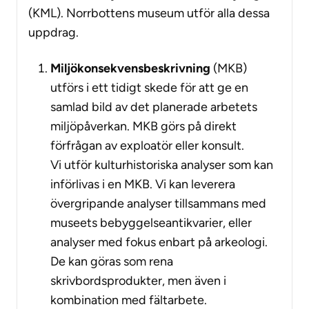
(KML). Norrbottens museum utför alla dessa
uppdrag.
Miljökonsekvensbeskrivning
(MKB)
utförs i ett tidigt skede för att ge en
samlad bild av det planerade arbetets
miljöpåverkan. MKB görs på direkt
förfrågan av exploatör eller konsult.
Vi utför kulturhistoriska analyser som kan
införlivas i en MKB. Vi kan leverera
övergripande analyser tillsammans med
museets bebyggelseantikvarier, eller
analyser med fokus enbart på arkeologi.
De kan göras som rena
skrivbordsprodukter, men även i
kombination med fältarbete.