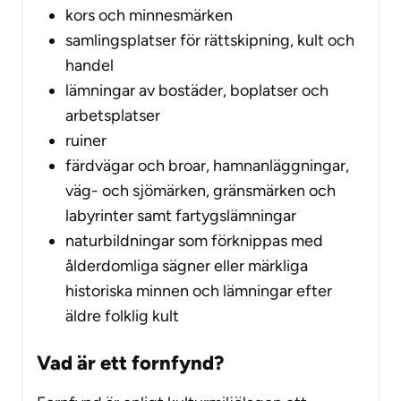
kors och minnesmärken
samlingsplatser för rättskipning, kult och
handel
lämningar av bostäder, boplatser och
arbetsplatser
ruiner
färdvägar och broar, hamnanläggningar,
väg- och sjömärken, gränsmärken och
labyrinter samt fartygslämningar
naturbildningar som förknippas med
ålderdomliga sägner eller märkliga
historiska minnen och lämningar efter
äldre folklig kult
Vad är ett fornfynd?