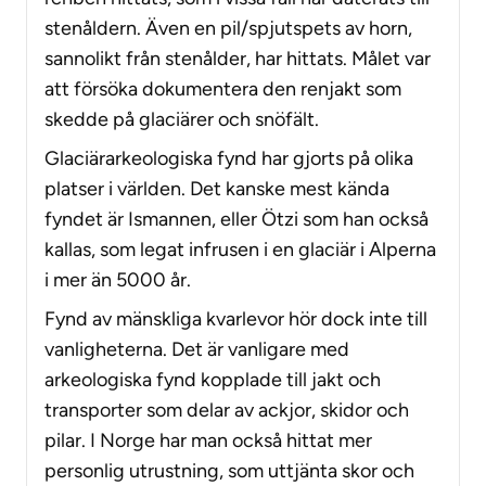
stenåldern. Även en pil/spjutspets av horn,
sannolikt från stenålder, har hittats. Målet var
att försöka dokumentera den renjakt som
skedde på glaciärer och snöfält.
Glaciärarkeologiska fynd har gjorts på olika
platser i världen. Det kanske mest kända
fyndet är Ismannen, eller Ötzi som han också
kallas, som legat infrusen i en glaciär i Alperna
i mer än 5000 år.
Fynd av mänskliga kvarlevor hör dock inte till
vanligheterna. Det är vanligare med
arkeologiska fynd kopplade till jakt och
transporter som delar av ackjor, skidor och
pilar. I Norge har man också hittat mer
personlig utrustning, som uttjänta skor och