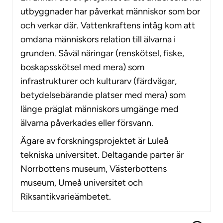
utbyggnader har påverkat människor som bor
och verkar där. Vattenkraftens intåg kom att
omdana människors relation till älvarna i
grunden. Såväl näringar (renskötsel, fiske,
boskapsskötsel med mera) som
infrastrukturer och kulturarv (färdvägar,
betydelsebärande platser med mera) som
länge präglat människors umgänge med
älvarna påverkades eller försvann.
Ägare av forskningsprojektet är Luleå
tekniska universitet. Deltagande parter är
Norrbottens museum, Västerbottens
museum, Umeå universitet och
Riksantikvarieämbetet.