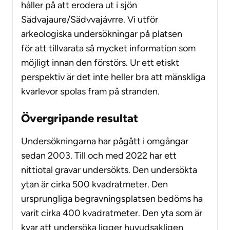
håller på att erodera ut i sjön
Sädvajaure/Sädvvajávrre. Vi utför
arkeologiska undersökningar på platsen
för
att tillvarata så mycket information som
möjligt innan den förstörs. Ur ett etiskt
perspektiv är det inte heller bra att mänskliga
kvarlevor spolas fram på stranden.
Övergripande resultat
Undersökningarna har pågått i omgångar
sedan 2003. Till och med 2022 har ett
nittiotal gravar undersökts. Den undersökta
ytan är cirka 500 kvadratmeter. Den
ursprungliga begravningsplatsen bedöms ha
varit cirka 400 kvadratmeter. Den yta som är
kvar att undersöka ligger huvudsakligen