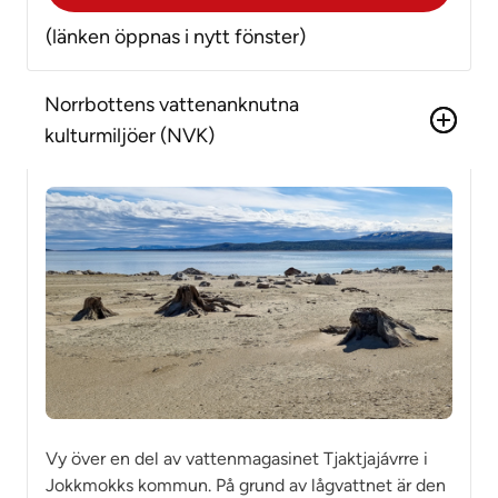
(länken öppnas i nytt fönster)
Norrbottens vattenanknutna
kulturmiljöer (NVK)
Vy över en del av vattenmagasinet Tjaktjajávrre i
Jokkmokks kommun. På grund av lågvattnet är den