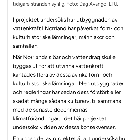
tidigare stranden synlig. Foto: Dag Avango, LTU.
I projektet undersöks hur utbyggnaden av
vattenkraft i Norrland har påverkat forn- och
kulturhistoriska lämningar, människor och
samhällen.
När Norrlands sjöar och vattendrag skulle
byggas ut för att utvinna vattenkraft
kantades flera av dessa av rika forn- och
kulturhistoriska lämningar. Men utbyggnader
och regleringar har sedan dess förstört eller
skadat många sådana kulturarv, tillsammans
med de senaste decenniernas
klimatförändringar. I det här projektet
undersöks vidden av dessa konsekvenser.
En annan del av projektet är att undersöka hur