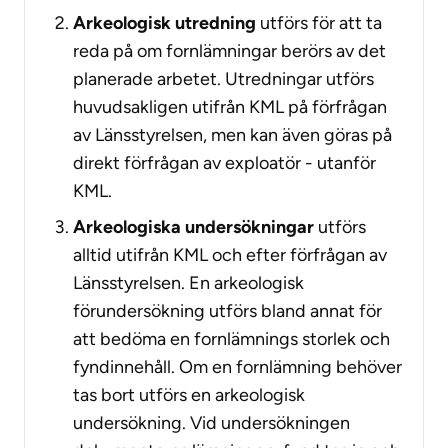
Arkeologisk utredning
utförs för att ta
reda på om fornlämningar berörs av det
planerade arbetet. Utredningar utförs
huvudsakligen utifrån KML på förfrågan
av Länsstyrelsen, men kan även göras på
direkt förfrågan av exploatör - utanför
KML.
Arkeologiska undersökningar
utförs
alltid utifrån KML och efter förfrågan av
Länsstyrelsen.
En arkeologisk
förundersökning utförs bland annat för
att bedöma en fornlämnings storlek och
fyndinnehåll. Om en fornlämning behöver
tas bort utförs en arkeologisk
undersökning. Vid undersökningen