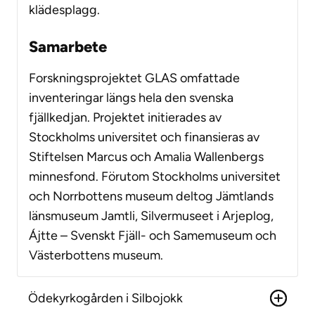
klädesplagg.
Samarbete
Forskningsprojektet GLAS omfattade
inventeringar längs hela den svenska
fjällkedjan. Projektet initierades av
Stockholms universitet och finansieras av
Stiftelsen Marcus och Amalia Wallenbergs
minnesfond. Förutom Stockholms universitet
och Norrbottens museum deltog Jämtlands
länsmuseum Jamtli, Silvermuseet i Arjeplog,
Ájtte – Svenskt Fjäll- och Samemuseum och
Västerbottens museum.
Ödekyrkogården i Silbojokk