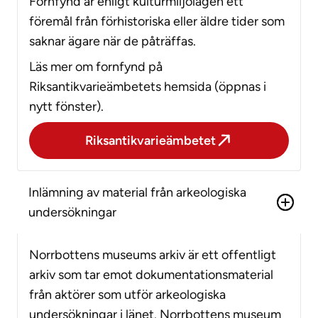
Fornfynd är enligt kulturmiljölagen ett
föremål från förhistoriska eller äldre tider som
saknar ägare när de påträffas.
Läs mer om fornfynd på
Riksantikvarieämbetets hemsida (öppnas i
nytt fönster).
Riksantikvarieämbetet
Inlämning av material från arkeologiska
undersökningar
Norrbottens museums arkiv är ett offentligt
arkiv som tar emot dokumentationsmaterial
från aktörer som utför arkeologiska
undersökningar i länet. Norrbottens museum