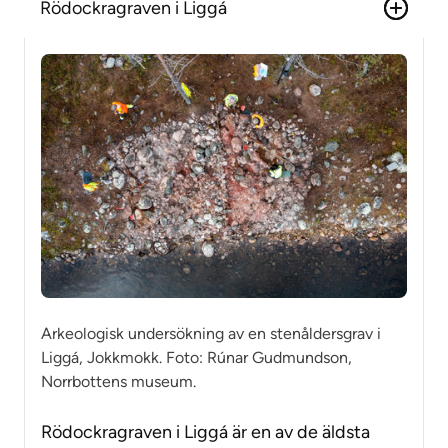
Rödockragraven i Liggá
Arkeologisk undersökning av en stenåldersgrav i
Liggá, Jokkmokk. Foto: Rúnar Gudmundson,
Norrbottens museum.
Rödockragraven i Liggá är en av de äldsta