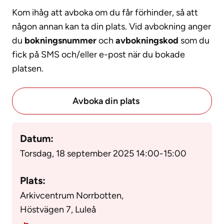
Kom ihåg att avboka om du får förhinder, så att
någon annan kan ta din plats. Vid avbokning anger
du
bokningsnummer
och
avbokningskod
som du
fick på SMS och/eller e-post när du bokade
platsen.
Avboka din plats
Datum:
Torsdag, 18 september 2025 14:00
-
15:00
Plats:
Arkivcentrum Norrbotten,
Höstvägen 7, Luleå