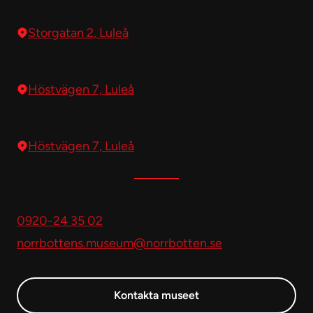
Norrbottens museum, Luleå centrum
Storgatan 2, Luleå
Norrbottens museum, Björkskatan, Luleå
Höstvägen 7, Luleå
Arkivcentrum Norrbotten, Björkskatan, Luleå
Höstvägen 7, Luleå
Kontakta oss
0920-24 35 02
norrbottens.museum@norrbotten.se
Kontakta museet