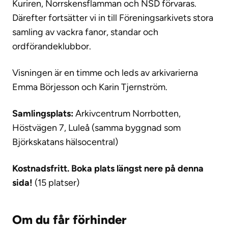
Kuriren, Norrskensflamman och NSD förvaras.
Därefter fortsätter vi in till Föreningsarkivets stora
samling av vackra fanor, standar och
ordförandeklubbor.
Visningen är en timme och leds av arkivarierna
Emma Börjesson och Karin Tjernström.
Samlingsplats:
Arkivcentrum Norrbotten,
Höstvägen 7, Luleå (samma byggnad som
Björkskatans hälsocentral)
Kostnadsfritt. Boka plats längst nere på denna
sida!
(15 platser)
Om du får förhinder