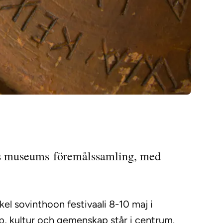
ns museums föremålssamling, med
kel sovinthoon festivaali 8-10 maj i
ap, kultur och gemenskap står i centrum.