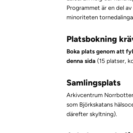
Programmet är en del av
minoriteten tornedalingar
Platsbokning krä
Boka plats genom att fyl
denna sida
(15 platser, ko
Samlingsplats
Arkivcentrum Norrbotte
som Björkskatans hälsoce
därefter skyltning).