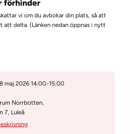
 förhinder
attar vi om du avbokar din plats, så att
t att delta. (Länken nedan öppnas i nytt
08 maj 2026 14:00
-
15:00
trum Norrbotten,
 7, Luleå
eskrivning