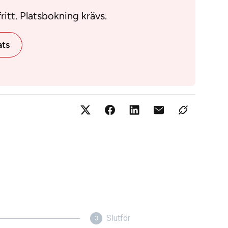
itt. Platsbokning krävs.
ats