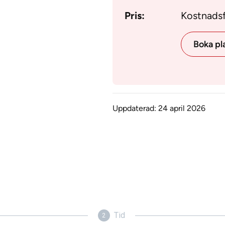
Pris:
Kostnadsfr
Boka pl
Uppdaterad:
24 april 2026