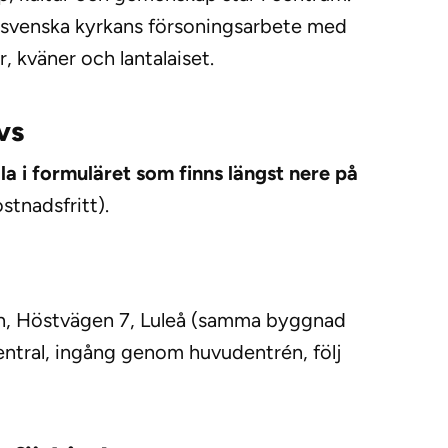
 svenska kyrkans försoningsarbete med
, kväner och lantalaiset.
vs
la i formuläret som finns längst nere på
stnadsfritt).
n, Höstvägen 7, Luleå (samma byggnad
ntral, ingång genom huvudentrén, följ