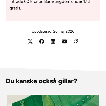
Inträde 60 kronor. Barn/ungdom under 17 år
gratis.
Uppdaterad:
26 maj 2026
Du kanske också gillar?