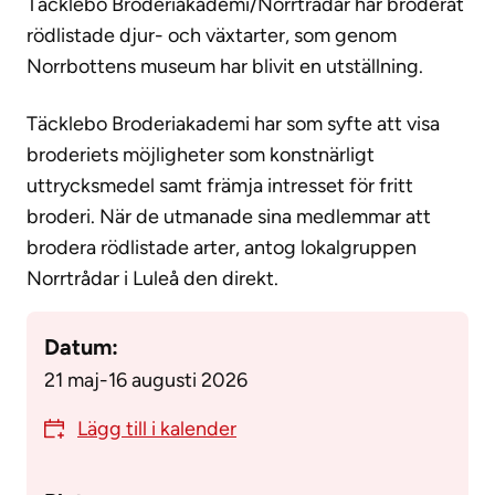
Täcklebo Broderiakademi/Norrtrådar har broderat
rödlistade djur- och växtarter, som genom
Norrbottens museum har blivit en utställning.
Täcklebo Broderiakademi har som syfte att visa
broderiets möjligheter som konstnärligt
uttrycksmedel samt främja intresset för fritt
broderi. När de utmanade sina medlemmar att
brodera rödlistade arter, antog lokalgruppen
Norrtrådar i Luleå den direkt.
Datum:
21 maj
-
16 augusti 2026
Lägg till i kalender