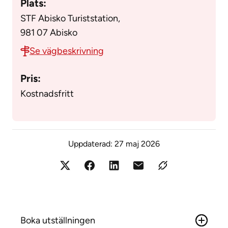
Plats:
STF Abisko Turiststation,
981 07 Abisko
Se vägbeskrivning
Pris:
Kostnadsfritt
Uppdaterad:
27 maj 2026
Boka utställningen